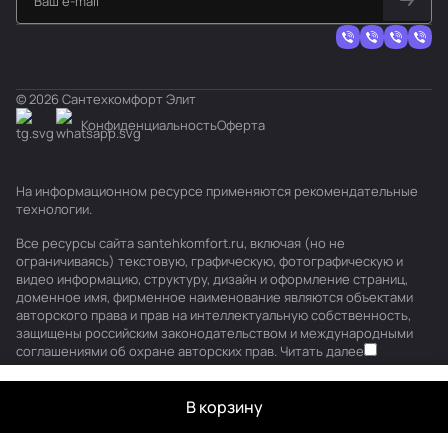
© 2026 Сантехкомфорт Элит
Конфиденциальность
Оферта
На информационном ресурсе применяются
рекомендательные
технологии
.
Все ресурсы сайта santehkomfort.ru, включая (но не
ограничиваясь) текстовую, графическую, фотографическую и
видео информацию, структуру, дизайн и оформление страниц,
доменное имя, фирменное наименование являются объектами
авторского права и прав на интеллектуальную собственность,
защищены российским законодательством и международными
соглашениями об охране авторских прав.
Читать далее
В корзину