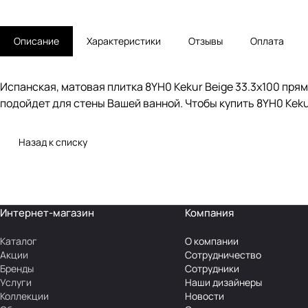
Описание
Характеристики
Отзывы
Оплата
Испанская, матовая плитка 8YH0 Kekur Beige 33.3x100 пря
подойдет для стены Вашей ванной. Чтобы купить 8YH0 Kekur
Назад к списку
Интернет-магазин
Компания
Каталог
О компании
Акции
Сотрудничество
Бренды
Сотрудники
Услуги
Наши дизайнеры
Коллекции
Новости