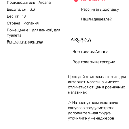
Производитель
:
Arcana
Высота, см
:
3.3
Рассчитать доставку
Вес, кг
:
18
Нашли дешевле?
Страна
:
Испания
Помещение
:
для ванной
,
для
туалета
Все характеристики
Все товары Arcana
Все товары категории
Цена действительна только для
интернет-магазина и может
отличаться от цен в розничных
магазинах
⚠️ На полную комплектацию
санузлов предусмотрена
дополнительная скидка,
уточняйте у менеджеров