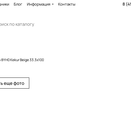
8 (4
дники
Блог
Информация
Контакты
 8YH0 Kekur Beige 33.3x100
ь еще фото