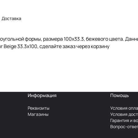
Доставка
моугольной формы, размера 100x33.3, бежевого цвета. Дан
 Beige 33.3x100, сделайте заказ через корзину
Информация
Помощь
Реквизиты
Условия опл
Магазины
Условия дос
Гарантия и в
Вопрос-отве