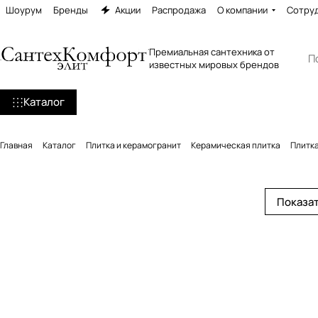
Шоурум
Бренды
Акции
Распродажа
О компании
Сотру
Премиальная сантехника от
известных мировых брендов
Каталог
Главная
Каталог
Плитка и керамогранит
Керамическая плитка
Плитка
Показат