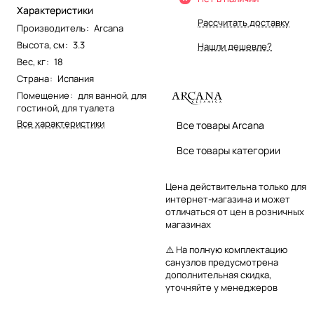
Характеристики
Рассчитать доставку
Производитель
:
Arcana
Высота, см
:
3.3
Нашли дешевле?
Вес, кг
:
18
Страна
:
Испания
Помещение
:
для ванной
,
для
гостиной
,
для туалета
Все характеристики
Все товары Arcana
Все товары категории
Цена действительна только для
интернет-магазина и может
отличаться от цен в розничных
магазинах
⚠️ На полную комплектацию
санузлов предусмотрена
дополнительная скидка,
уточняйте у менеджеров