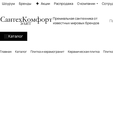
Шоурум
Бренды
Акции
Распродажа
О компании
Сотру
Премиальная сантехника от
известных мировых брендов
Каталог
Главная
Каталог
Плитка и керамогранит
Керамическая плитка
Плитка