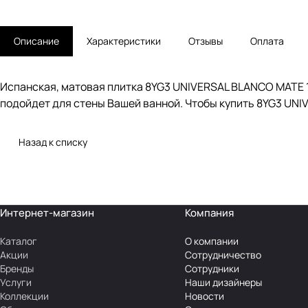
Описание
Характеристики
Отзывы
Оплата
Испанская, матовая плитка 8YG3 UNIVERSAL BLANCO MATE 1
подойдет для стены Вашей ванной. Чтобы купить 8YG3 UNI
Назад к списку
Интернет-магазин
Компания
Каталог
О компании
Акции
Сотрудничество
Бренды
Сотрудники
Услуги
Наши дизайнеры
Коллекции
Новости