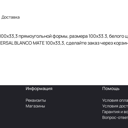
Доставка
00x33,3 прямоугольной формы, размера 100x33.3, белого ц
VERSAL BLANCO MATE 100x33,3, сделайте заказ через корзи
Информация
Помощь
Реквизиты
Условия опл
Магазины
Условия дос
Гарантия и в
Вопрос-отве