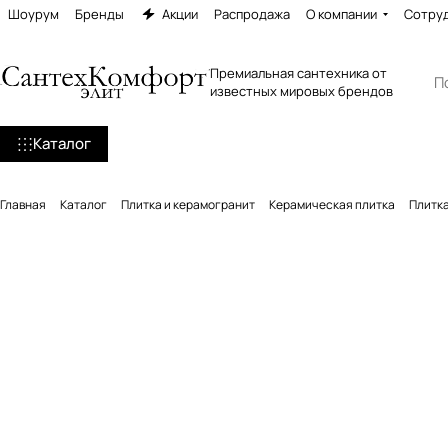
Шоурум
Бренды
Акции
Распродажа
О компании
Сотру
Премиальная сантехника от
известных мировых брендов
Каталог
Главная
Каталог
Плитка и керамогранит
Керамическая плитка
Плитка