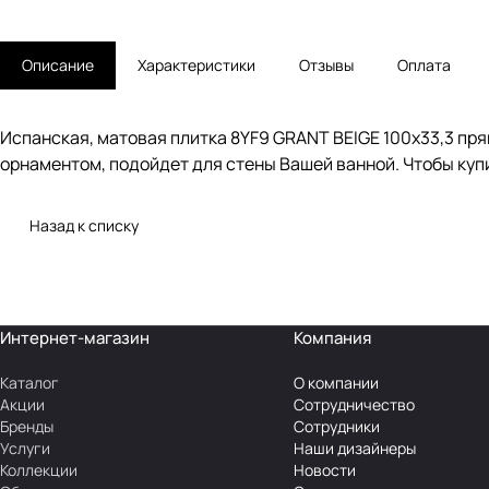
Описание
Характеристики
Отзывы
Оплата
Испанская, матовая плитка 8YF9 GRANT BEIGE 100x33,3 пря
орнаментом, подойдет для стены Вашей ванной. Чтобы купи
Назад к списку
Интернет-магазин
Компания
Каталог
О компании
Акции
Сотрудничество
Бренды
Сотрудники
Услуги
Наши дизайнеры
Коллекции
Новости