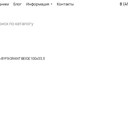
8 (4
дники
Блог
Информация
Контакты
 8YF9 GRANT BEIGE 100x33,3