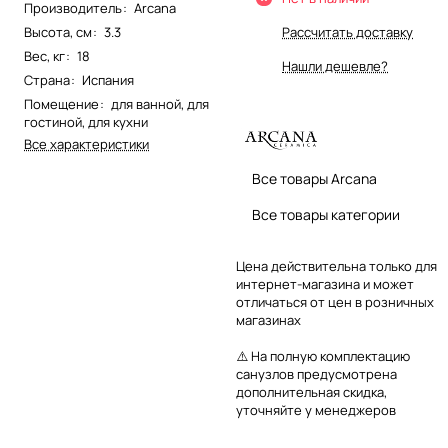
Производитель
:
Arcana
Высота, см
:
3.3
Рассчитать доставку
Вес, кг
:
18
Нашли дешевле?
Страна
:
Испания
Помещение
:
для ванной
,
для
гостиной
,
для кухни
Все характеристики
Все товары Arcana
Все товары категории
Цена действительна только для
интернет-магазина и может
отличаться от цен в розничных
магазинах
⚠️ На полную комплектацию
санузлов предусмотрена
дополнительная скидка,
уточняйте у менеджеров