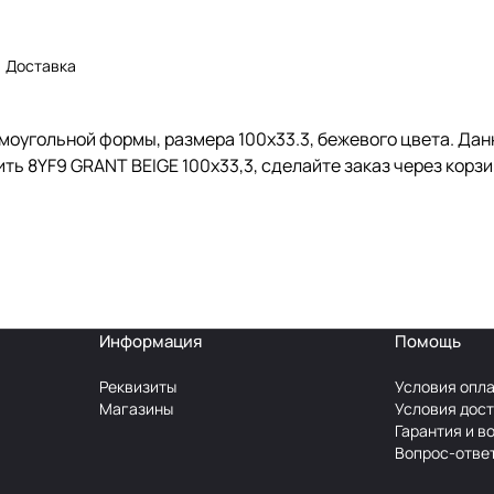
Доставка
моугольной формы, размера 100x33.3, бежевого цвета. Дан
ть 8YF9 GRANT BEIGE 100x33,3, сделайте заказ через корзи
Информация
Помощь
Реквизиты
Условия опл
Магазины
Условия дос
Гарантия и в
Вопрос-отве