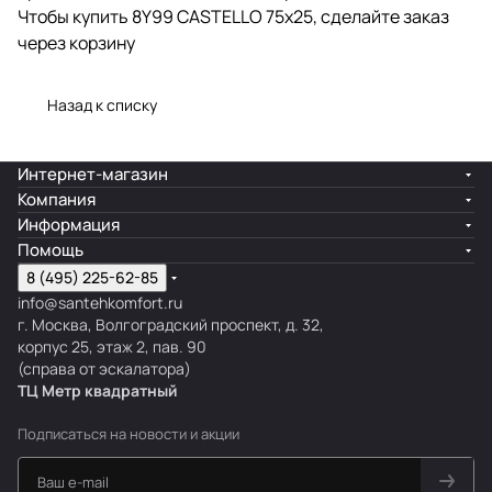
Чтобы купить 8Y99 CASTELLO 75x25, сделайте заказ
через корзину
Назад к списку
Интернет-магазин
Компания
Информация
Помощь
8 (495) 225-62-85
info@santehkomfort.ru
г. Москва, Волгоградский проспект, д. 32,
корпус 25, этаж 2, пав. 90
(справа от эскалатора)
ТЦ Метр
к
вадратный
Подписаться
на новости и акции