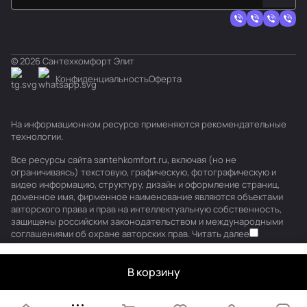
© 2026 Сантехкомфорт Элит
Конфиденциальность
Оферта
На информационном ресурсе применяются
рекомендательные
технологии
.
Все ресурсы сайта santehkomfort.ru, включая (но не
ограничиваясь) текстовую, графическую, фотографическую и
видео информацию, структуру, дизайн и оформление страниц,
доменное имя, фирменное наименование являются объектами
авторского права и прав на интеллектуальную собственность,
защищены российским законодательством и международными
соглашениями об охране авторских прав.
Читать далее
В корзину