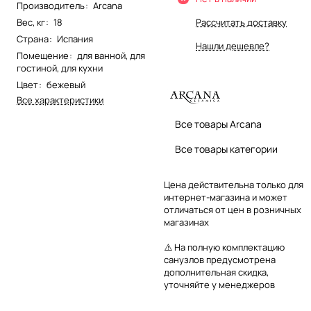
Производитель
:
Arcana
Вес, кг
:
18
Рассчитать доставку
Страна
:
Испания
Нашли дешевле?
Помещение
:
для ванной
,
для
гостиной
,
для кухни
Цвет
:
бежевый
Все характеристики
Все товары Arcana
Все товары категории
Цена действительна только для
интернет-магазина и может
отличаться от цен в розничных
магазинах
⚠️ На полную комплектацию
санузлов предусмотрена
дополнительная скидка,
уточняйте у менеджеров