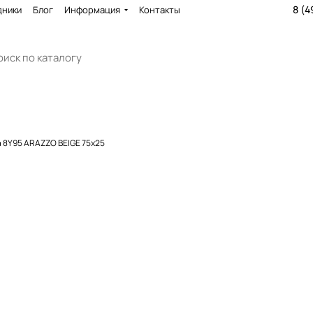
8 (4
дники
Блог
Информация
Контакты
 8Y95 ARAZZO BEIGE 75x25