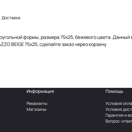
Доставка
угольной формы, размера 75x25, бежевого цвета. Данный в
ZZO BEIGE 75x25, сделайте заказ через корзину
Информация
Помощь
Реквизиты
Условия опл
Магазины
Условия дос
Гарантия и в
Вопрос-отве