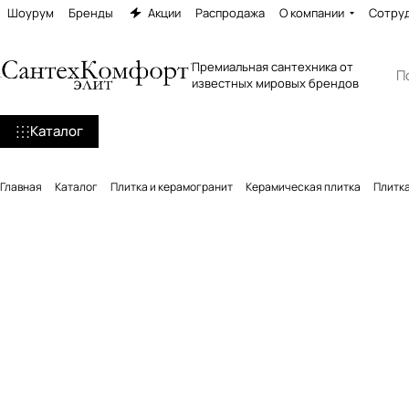
Шоурум
Бренды
Акции
Распродажа
О компании
Сотру
Премиальная сантехника от
известных мировых брендов
Каталог
Главная
Каталог
Плитка и керамогранит
Керамическая плитка
Плитка