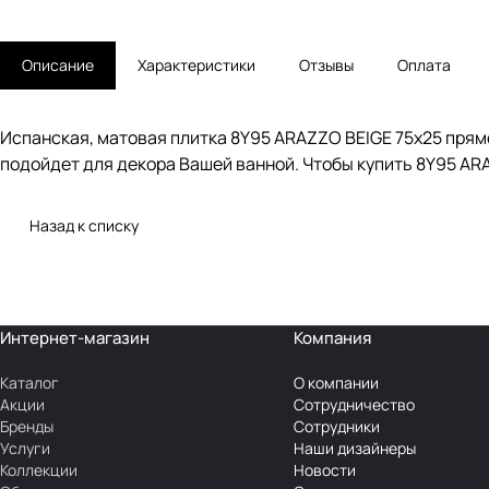
Описание
Характеристики
Отзывы
Оплата
Испанская, матовая плитка 8Y95 ARAZZO BEIGE 75x25 прямо
подойдет для декора Вашей ванной. Чтобы купить 8Y95 ARA
Назад к списку
Интернет-магазин
Компания
Каталог
О компании
Акции
Сотрудничество
Бренды
Сотрудники
Услуги
Наши дизайнеры
Коллекции
Новости