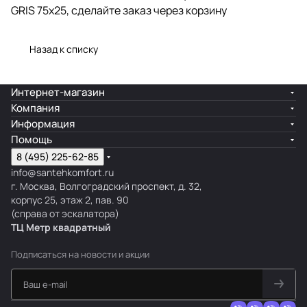
GRIS 75x25, сделайте заказ через корзину
Назад к списку
Интернет-магазин
Компания
Информация
Помощь
8 (495) 225-62-85
info@santehkomfort.ru
г. Москва, Волгоградский проспект, д. 32,
корпус 25, этаж 2, пав. 90
(справа от эскалатора)
ТЦ Метр
к
вадратный
Подписаться
на новости и акции