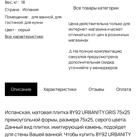
Вес, кг
:
18
Все товары категории
Страна
:
Испания
Помещение
:
для ванной
,
для
гостиной
,
для кухни
Цена действительна только для
интернет-магазина и может
Цвет
:
серый
отличаться от цен в розничных
Все характеристики
магазинах
⚠️ На полную комплектацию
санузлов предусмотрена
дополнительная скидка,
уточняйте у менеджеров
Описание
Характеристики
Отзывы
Оплата
Испанская, матовая плитка 8Y92 URBANITY GRIS 75x25
прямоугольной формы, размера 75x25, серого цвета.
Данный вид плитки, имитирующий камень, подойдет
для стены Вашей ванной. Чтобы купить 8Y92 URBANITY