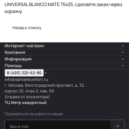
UNIVERSAL BLANCO MATE 75x25, сделайте заказ через
корзину
Назад к списку
Интернет-магазин
Компания
Информация
Помощь
8 (495) 225-62-85
info@santehkomfort.ru
г. Москва, Волгоградский проспект, д. 32,
корпус 25, этаж 2, пав. 90
(справа от эскалатора)
ТЦ Метр
к
вадратный
Подписаться
на новости и акции