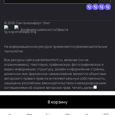
© 2026 Сантехкомфорт Элит
Конфиденциальность
Оферта
На информационном ресурсе применяются
рекомендательные
технологии
.
Все ресурсы сайта santehkomfort.ru, включая (но не
ограничиваясь) текстовую, графическую, фотографическую и
видео информацию, структуру, дизайн и оформление страниц,
доменное имя, фирменное наименование являются объектами
авторского права и прав на интеллектуальную собственность,
защищены российским законодательством и международными
соглашениями об охране авторских прав.
Читать далее
В корзину