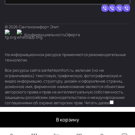
© 2026 Сантехкомфорт Элит
Конфиденциальность
Оферта
На информационном ресурсе применяются
рекомендательные
технологии
.
Все ресурсы сайта santehkomfort.ru, включая (но не
ограничиваясь) текстовую, графическую, фотографическую и
видео информацию, структуру, дизайн и оформление страниц,
доменное имя, фирменное наименование являются объектами
авторского права и прав на интеллектуальную собственность,
защищены российским законодательством и международными
соглашениями об охране авторских прав.
Читать далее
В корзину