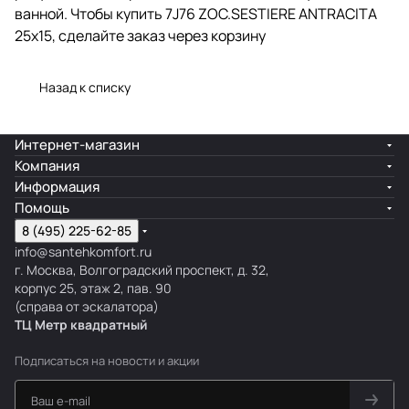
ванной. Чтобы купить 7J76 ZOC.SESTIERE ANTRACITA
25x15, сделайте заказ через корзину
Назад к списку
Интернет-магазин
Компания
Информация
Помощь
8 (495) 225-62-85
info@santehkomfort.ru
г. Москва, Волгоградский проспект, д. 32,
корпус 25, этаж 2, пав. 90
(справа от эскалатора)
ТЦ Метр
к
вадратный
Подписаться
на новости и акции