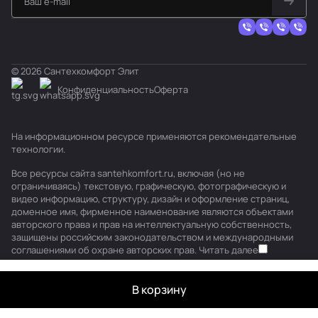
© 2026 Сантехкомфорт Элит
Конфиденциальность
Оферта
На информационном ресурсе применяются
рекомендательные
технологии
.
Все ресурсы сайта santehkomfort.ru, включая (но не
ограничиваясь) текстовую, графическую, фотографическую и
видео информацию, структуру, дизайн и оформление страниц,
доменное имя, фирменное наименование являются объектами
авторского права и прав на интеллектуальную собственность,
защищены российским законодательством и международными
соглашениями об охране авторских прав.
Читать далее
В корзину