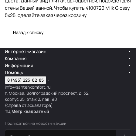
цвета. Данный вид плитки, одноцветной, подойдет для
стены Вашей ванной. Чтобы купить 4100720 Milk Glossy
5x25, сделайте заказ через корзину
Назад к списку
Интернет-магазин
Компания
Информация
Помощь
8 (495) 225-62-85
info@santehkomfort.ru
г. Москва, Волгоградский проспект, д. 32,
корпус 25, этаж 2, пав. 90
(справа от эскалатора)
ТЦ Метр
к
вадратный
Подписаться
на новости и акции