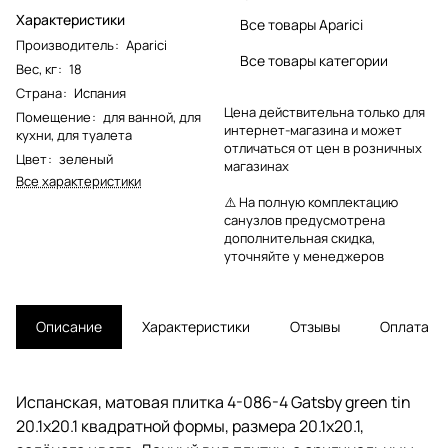
Характеристики
Все товары Aparici
Производитель
:
Aparici
Все товары категории
Вес, кг
:
18
Страна
:
Испания
Цена действительна только для
Помещение
:
для ванной
,
для
интернет-магазина и может
кухни
,
для туалета
отличаться от цен в розничных
Цвет
:
зеленый
магазинах
Все характеристики
⚠️ На полную комплектацию
санузлов предусмотрена
дополнительная скидка,
уточняйте у менеджеров
Описание
Характеристики
Отзывы
Оплата
Испанская, матовая плитка 4-086-4 Gatsby green tin
20.1x20.1 квадратной формы, размера 20.1x20.1,