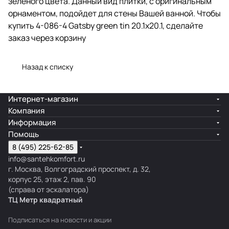
зелёного цвета. Данный вид плитки, с оригинальным
орнаментом, подойдет для стены Вашей ванной. Чтобы
купить 4-086-4 Gatsby green tin 20.1x20.1, сделайте
заказ через корзину
Назад к списку
Интернет-магазин
Компания
Информация
Помощь
8 (495) 225-62-85
info@santehkomfort.ru
г. Москва, Волгоградский проспект, д. 32,
корпус 25, этаж 2, пав. 90
(справа от эскалатора)
ТЦ Метр
к
вадратный
Подписаться
на новости и акции