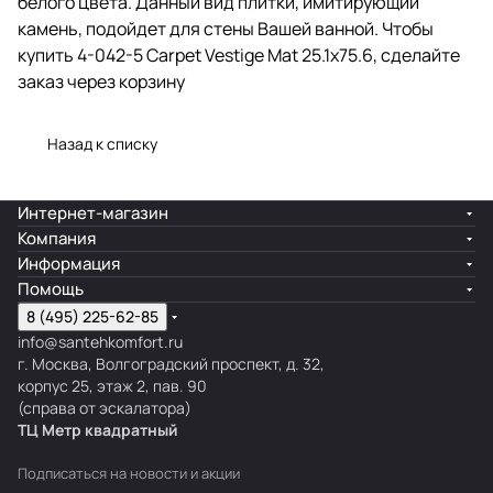
белого цвета. Данный вид плитки, имитирующий
камень, подойдет для стены Вашей ванной. Чтобы
купить 4-042-5 Carpet Vestige Mat 25.1x75.6, сделайте
заказ через корзину
Назад к списку
Интернет-магазин
Компания
Информация
Помощь
8 (495) 225-62-85
info@santehkomfort.ru
г. Москва, Волгоградский проспект, д. 32,
корпус 25, этаж 2, пав. 90
(справа от эскалатора)
ТЦ Метр
к
вадратный
Подписаться
на новости и акции