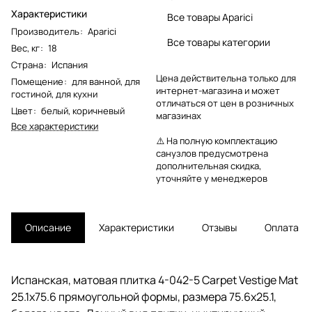
Характеристики
Все товары Aparici
Производитель
:
Aparici
Все товары категории
Вес, кг
:
18
Страна
:
Испания
Цена действительна только для
Помещение
:
для ванной
,
для
интернет-магазина и может
гостиной
,
для кухни
отличаться от цен в розничных
Цвет
:
белый
,
коричневый
магазинах
Все характеристики
⚠️ На полную комплектацию
санузлов предусмотрена
дополнительная скидка,
уточняйте у менеджеров
Описание
Характеристики
Отзывы
Оплата
Испанская, матовая плитка 4-042-5 Carpet Vestige Mat
25.1x75.6 прямоугольной формы, размера 75.6x25.1,