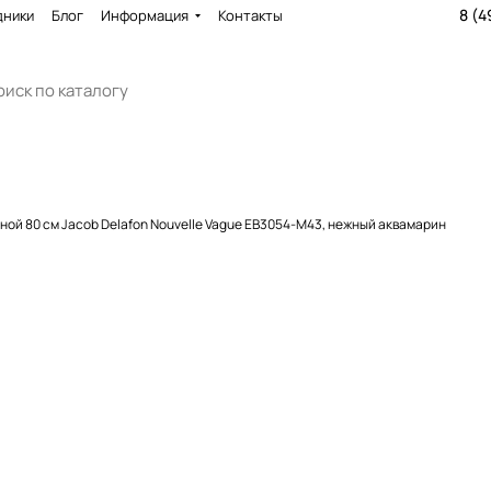
8 (4
дники
Блог
Информация
Контакты
ной 80 см Jacob Delafon Nouvelle Vague EB3054-M43, нежный аквамарин