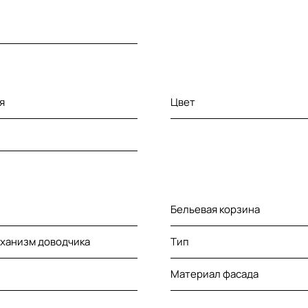
я
Цвет
Бельевая корзина
еханизм доводчика
Тип
Материал фасада