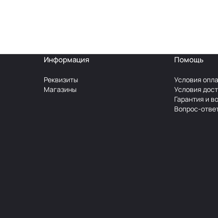
Информация
Помощь
Реквизиты
Условия опл
Магазины
Условия дос
Гарантия и в
Вопрос-отве