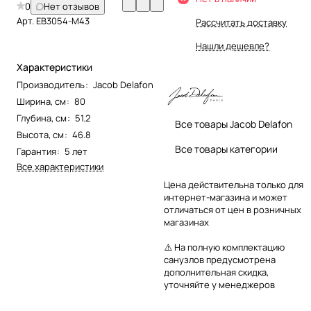
0
Нет отзывов
Арт.
EB3054-M43
Рассчитать доставку
Нашли дешевле?
Характеристики
Производитель
:
Jacob Delafon
Ширина, см
:
80
Глубина, см
:
51.2
Все товары Jacob Delafon
Высота, см
:
46.8
Все товары категории
Гарантия
:
5 лет
Все характеристики
Цена действительна только для
интернет-магазина и может
отличаться от цен в розничных
магазинах
⚠️ На полную комплектацию
санузлов предусмотрена
дополнительная скидка,
уточняйте у менеджеров