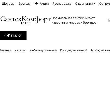
Шоурум
Бренды
Акции
Распродажа
О компании
Сотру
Премиальная сантехника от
известных мировых брендов
Каталог
Главная
Каталог
Мебель для ванной
Комоды для ванной
Тумба для ван