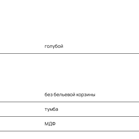
голубой
без бельевой корзины
тумба
МДФ