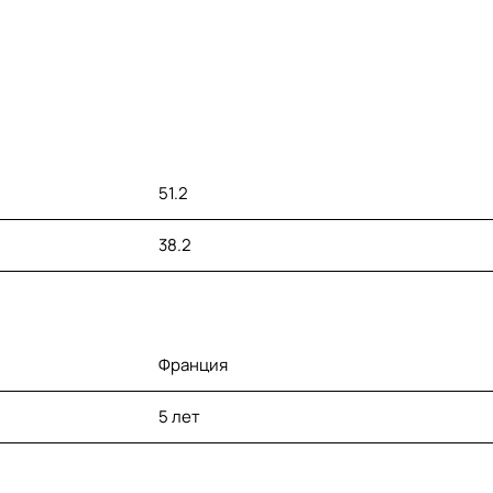
51.2
38.2
Франция
5 лет