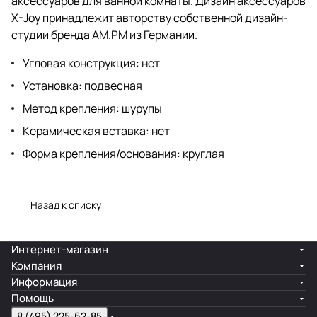
аксессуаров для ванной комнаты. Дизайн аксессуаров
X-Joy принадлежит авторству собственной дизайн-
студии бренда AM.PM из Германии.
Угловая конструкция: нет
Установка: подвесная
Метод крепления: шурупы
Керамическая вставка: нет
Форма крепления/основания: круглая
Назад к списку
Интернет-магазин
Компания
Информация
Помощь
8 (495) 225-62-85