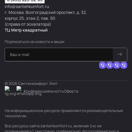
info@santehkomfort.ru
г. Москва, Волгоградский проспект, д. 32,
корпус 25, этаж 2, пав. 90
(справа от эскалатора)
ТЦ Метр
к
вадратный
Подписаться
на новости и акции
© 2026 Сантехкомфорт Элит
Конфиденциальность
Оферта
На информационном ресурсе применяются
рекомендательные
технологии
.
Все ресурсы сайта santehkomfort.ru, включая (но не
ограничиваясь) текстовую, графическую, фотографическую и