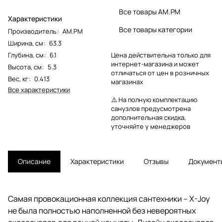
Все товары AM.PM
Характеристики
Все товары категории
Производитель
:
AM.PM
Ширина, см
:
63.3
Глубина, см
:
6.1
Цена действительна только для
интернет-магазина и может
Высота, см
:
5.3
отличаться от цен в розничных
Вес, кг
:
0.413
магазинах
Все характеристики
⚠️ На полную комплектацию
санузлов предусмотрена
дополнительная скидка,
уточняйте у менеджеров
Описание
Характеристики
Отзывы
Документ
Самая провокационная коллекция сантехники – X-Joy
не была полностью наполненной без невероятных