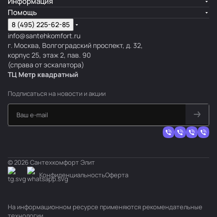
Информация
Помощь
8 (495) 225-62-85
info@santehkomfort.ru
г. Москва, Волгоградский проспект, д. 32,
корпус 25, этаж 2, пав. 90
(справа от эскалатора)
ТЦ Метр
к
вадратный
Подписаться
на новости и акции
© 2026 Сантехкомфорт Элит
Конфиденциальность
Оферта
На информационном ресурсе применяются
рекомендательные
технологии
.