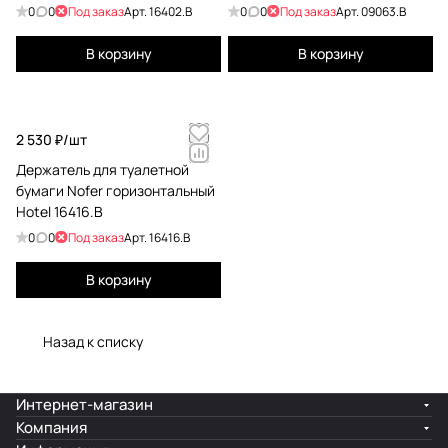
0
0
Под заказ
Арт.
16402.B
0
0
Под заказ
Арт.
09063.B
В корзину
В корзину
2 530 ₽/
шт
Держатель для туалетной
бумаги Nofer горизонтальный
Hotel 16416.B
0
0
Под заказ
Арт.
16416.B
В корзину
Назад к списку
Интернет-магазин
Компания