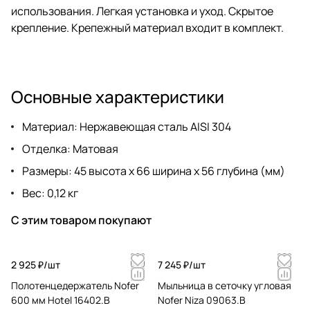
использования. Легкая установка и уход. Скрытое
крепление. Крепежный материал входит в комплект.
Основные характеристики
Материал: Нержавеющая сталь AISI 304
Отделка: Матовая
Размеры: 45 высота x 66 ширина x 56 глубина (мм)
Вес: 0,12 кг
С этим товаром покупают
2 925 ₽/
шт
7 245 ₽/
шт
Полотенцедержатель Nofer
Мыльница в сеточку угловая
600 мм Hotel 16402.B
Nofer Niza 09063.B