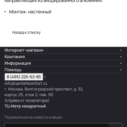
направляющих из анодированного алюминия.
Монтаж: настенный
Назад к списку
Интернет-магазин
Компания
Информация
Помощь
8 (495) 225-62-85
info@santehkomfort.ru
г. Москва, Волгоградский проспект, д. 32,
корпус 25, этаж 2, пав. 90
(справа от эскалатора)
ТЦ Метр
к
вадратный
Подписаться
на новости и акции