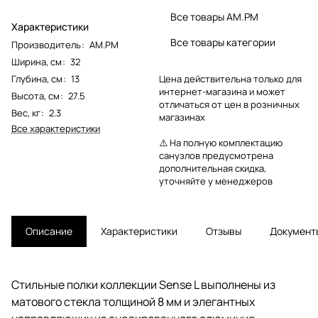
Все товары AM.PM
Характеристики
Все товары категории
Производитель
:
AM.PM
Ширина, см
:
32
Глубина, см
:
13
Цена действительна только для
интернет-магазина и может
Высота, см
:
27.5
отличаться от цен в розничных
Вес, кг
:
2.3
магазинах
Все характеристики
⚠️ На полную комплектацию
санузлов предусмотрена
дополнительная скидка,
уточняйте у менеджеров
Описание
Характеристики
Отзывы
Документ
Стильные полки коллекции Sense L выполнены из
матового стекла толщиной 8 мм и элегантных