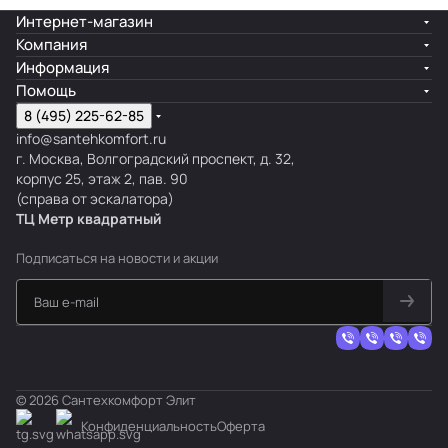
Интернет-магазин
Компания
Информация
Помощь
8 (495) 225-62-85
info@santehkomfort.ru
г. Москва, Волгоградский проспект, д. 32,
корпус 25, этаж 2, пав. 90
(справа от эскалатора)
ТЦ Метр
к
вадратный
Подписаться
на новости и акции
© 2026 Сантехкомфорт Элит
Конфиденциальность
Оферта