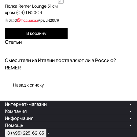
Полка Remer Lounge 51 см
хром (CR) LN20CR
0
0
Под заказ
Арт.
LN20CR
В корзину
Статьи
Смесители из Италии поставляют ли в Россию?
Производства
REMER
Назад к списку
Интернет-магазин
Компания
Информация
Помощь
8 (495) 225-62-85