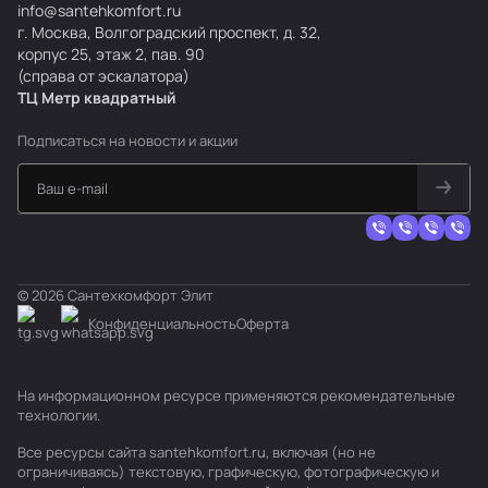
info@santehkomfort.ru
г. Москва, Волгоградский проспект, д. 32,
корпус 25, этаж 2, пав. 90
(справа от эскалатора)
ТЦ Метр
к
вадратный
Подписаться
на новости и акции
© 2026 Сантехкомфорт Элит
Конфиденциальность
Оферта
На информационном ресурсе применяются
рекомендательные
технологии
.
Все ресурсы сайта santehkomfort.ru, включая (но не
ограничиваясь) текстовую, графическую, фотографическую и