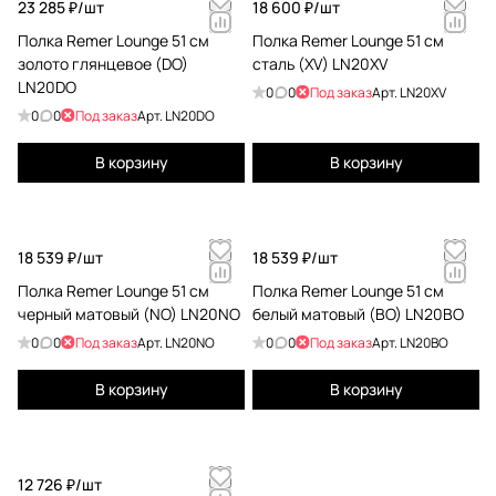
23 285 ₽/
шт
18 600 ₽/
шт
Полка Remer Lounge 51 см
Полка Remer Lounge 51 см
золото глянцевое (DO)
сталь (XV) LN20XV
LN20DO
0
0
Под заказ
Арт.
LN20XV
0
0
Под заказ
Арт.
LN20DO
В корзину
В корзину
18 539 ₽/
шт
18 539 ₽/
шт
Полка Remer Lounge 51 см
Полка Remer Lounge 51 см
черный матовый (NO) LN20NO
белый матовый (BO) LN20BO
0
0
Под заказ
Арт.
LN20NO
0
0
Под заказ
Арт.
LN20BO
В корзину
В корзину
12 726 ₽/
шт