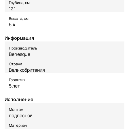
Глубина, см
12.1
Высота, см
5.4
Информация
Производитель
Benesque
Страна
Великобритания
Гарантия
5 лет
Исполнение
Монтаж
подвесной
Материал