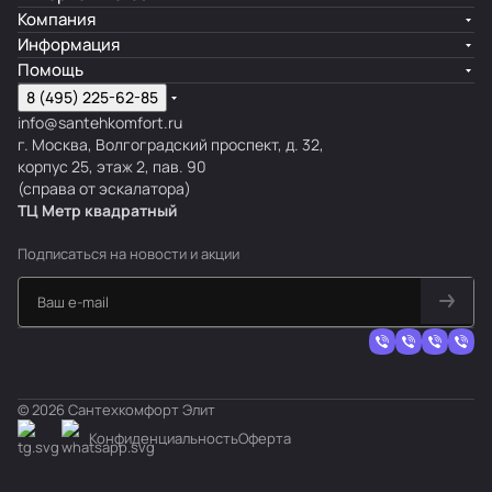
Компания
Информация
Помощь
8 (495) 225-62-85
info@santehkomfort.ru
г. Москва, Волгоградский проспект, д. 32,
корпус 25, этаж 2, пав. 90
(справа от эскалатора)
ТЦ Метр
к
вадратный
Подписаться
на новости и акции
© 2026 Сантехкомфорт Элит
Конфиденциальность
Оферта