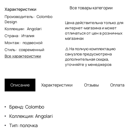
Все товары категории
Характеристики
Производитель
:
Colombo
Design
Цена действительна только для
интернет-магазина и может
Коллекции
:
Angolari
отличаться от цен в розничных
Страна
:
Италия
магазинах
Монтаж
:
подвесной
⚠️ На полную комплектацию
Стиль
:
современный
санузлов предусмотрена
Все характеристики
дополнительная скидка,
уточняйте у менеджеров
Описание
Характеристики
Отзывы
Оплата
Бренд: Colombo
Коллекция: Angolari
Тип: полочка