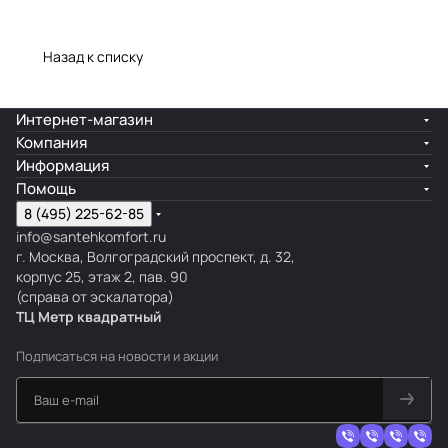
Назад к списку
Интернет-магазин
Компания
Информация
Помощь
8 (495) 225-62-85
info@santehkomfort.ru
г. Москва, Волгоградский проспект, д. 32,
корпус 25, этаж 2, пав. 90
(справа от эскалатора)
ТЦ Метр
к
вадратный
Подписаться
на новости и акции