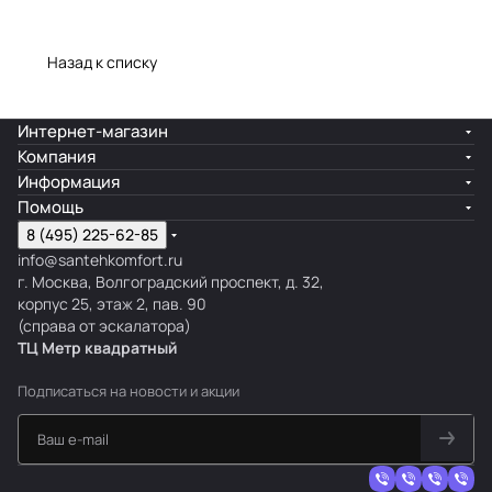
Назад к списку
Интернет-магазин
Компания
Информация
Помощь
8 (495) 225-62-85
info@santehkomfort.ru
г. Москва, Волгоградский проспект, д. 32,
корпус 25, этаж 2, пав. 90
(справа от эскалатора)
ТЦ Метр
к
вадратный
Подписаться
на новости и акции