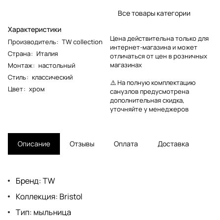
Все товары категории
Характеристики
Цена действительна только для
Производитель
:
TW collection
интернет-магазина и может
Страна
:
Италия
отличаться от цен в розничных
магазинах
Монтаж
:
настольный
Стиль
:
классический
⚠️ На полную комплектацию
Цвет
:
хром
санузлов предусмотрена
дополнительная скидка,
уточняйте у менеджеров
Описание
Отзывы
Оплата
Доставка
Бренд: TW
Коллекция: Bristol
Тип: мыльница