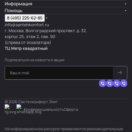
Информация
Помощь
8 (495) 225-62-85
info@santehkomfort.ru
г. Москва, Волгоградский проспект, д. 32,
корпус 25, этаж 2, пав. 90
(справа от эскалатора)
ТЦ Метр
к
вадратный
Подписаться
на новости и акции
© 2026 Сантехкомфорт Элит
Конфиденциальность
Оферта
На информационном ресурсе применяются
рекомендательные