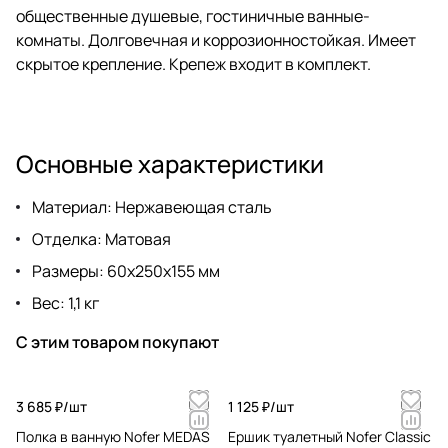
общественные душевые, гостиничные ванные-
комнаты. Долговечная и коррозионностойкая. Имеет
скрытое крепление. Крепеж входит в комплект.
Основные характеристики
Материал: Нержавеющая сталь
Отделка: Матовая
Размеры: 60х250х155 мм
Вес: 1,1 кг
С этим товаром покупают
3 685 ₽/
шт
1 125 ₽/
шт
Полка в ванную Nofer MEDAS
Ершик туалетный Nofer Classic