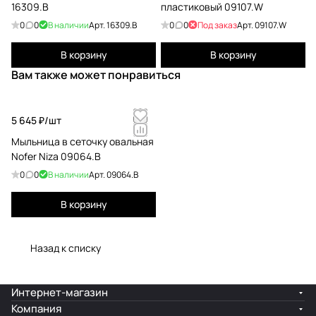
16309.B
пластиковый 09107.W
0
0
В наличии
Арт.
16309.B
0
0
Под заказ
Арт.
09107.W
В корзину
В корзину
Вам также может понравиться
5 645 ₽/
шт
Мыльница в сеточку овальная
Nofer Niza 09064.B
0
0
В наличии
Арт.
09064.B
В корзину
Назад к списку
Интернет-магазин
Компания