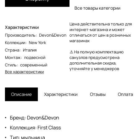
Все товары категории
Цена действительна только для
Характеристики
интернет-магазина и может
Производитель
:
Devon&Devon
отличаться от цен в розничных
магазинах
Коллекции
:
New York
Страна
:
Италия
⚠️ На полную комплектацию
Монтаж
:
подвесной
санузлов предусмотрена
дополнительная скидка,
Стиль
:
современный
уточняйте у менеджеров
Все характеристики
Описание
Характеристики
Отзывы
Оплата
Бренд: Devon&Devon
Коллекция: First Class
Тип: мыльница