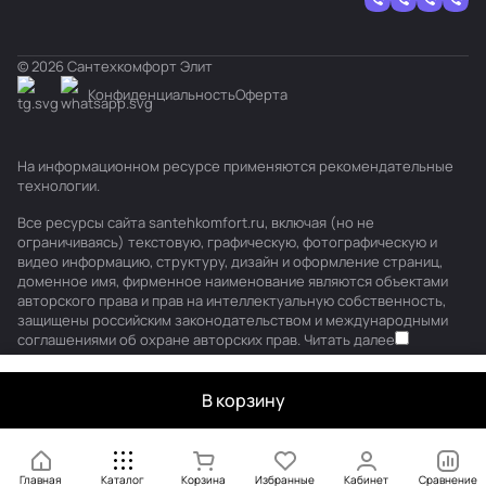
© 2026 Сантехкомфорт Элит
Конфиденциальность
Оферта
На информационном ресурсе применяются
рекомендательные
технологии
.
Все ресурсы сайта santehkomfort.ru, включая (но не
ограничиваясь) текстовую, графическую, фотографическую и
видео информацию, структуру, дизайн и оформление страниц,
доменное имя, фирменное наименование являются объектами
авторского права и прав на интеллектуальную собственность,
защищены российским законодательством и международными
соглашениями об охране авторских прав.
Читать далее
В корзину
Главная
Каталог
Корзина
Избранные
Кабинет
Сравнение