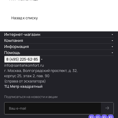
Назад к списку
Интернет-магазин
Компания
Информация
Помощь
8 (495) 225-62-85
info@santehkomfort.ru
г. Москва, Волгоградский проспект, д. 32,
корпус 25, этаж 2, пав. 90
(справа от эскалатора)
ТЦ Метр
к
вадратный
Подписаться
на новости и акции