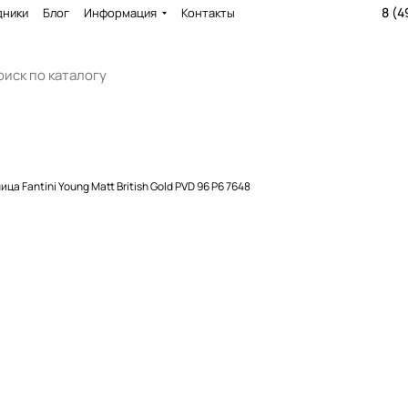
8 (4
дники
Блог
Информация
Контакты
ца Fantini Young Matt British Gold PVD 96 P6 7648