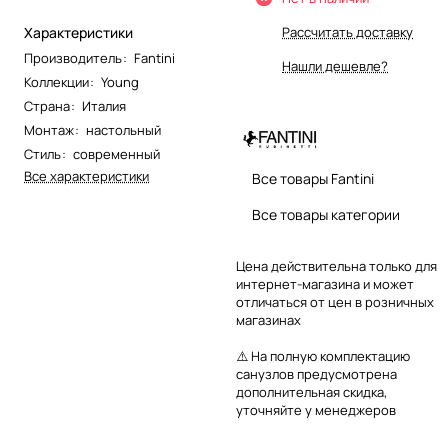
Характеристики
Рассчитать доставку
Производитель
:
Fantini
Нашли дешевле?
Коллекции
:
Young
Страна
:
Италия
Монтаж
:
настольный
Стиль
:
современный
Все характеристики
Все товары Fantini
Все товары категории
Цена действительна только для
интернет-магазина и может
отличаться от цен в розничных
магазинах
⚠️ На полную комплектацию
санузлов предусмотрена
дополнительная скидка,
уточняйте у менеджеров