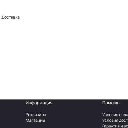
Доставка
Информация
Помощь
Реквизиты
Условия опл
Магазины
Условия дос
Гарантия и в