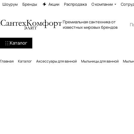
Шоурум
Бренды
Акции
Распродажа
О компании
Сотру
Премиальная сантехника от
известных мировых брендов
Каталог
Главная
Каталог
Аксессуары для ванной
Мыльницы для ванной
Мыльни