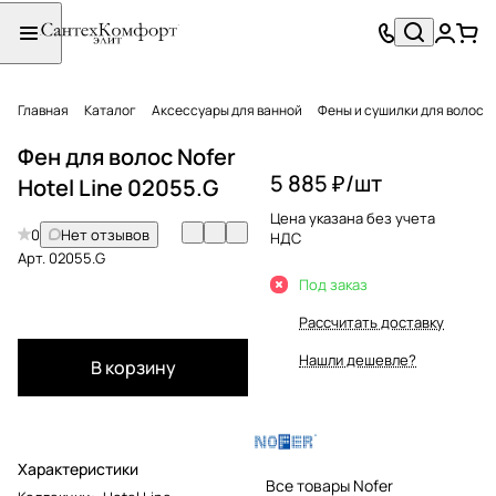
Главная
Каталог
Аксессуары для ванной
Фены и сушилки для волос
Фен для волос Nofer
5 885 ₽/
шт
Hotel Line 02055.G
Цена указана без учета
0
Нет отзывов
НДС
Арт.
02055.G
Под заказ
Рассчитать доставку
Нашли дешевле?
В корзину
Характеристики
Все товары Nofer