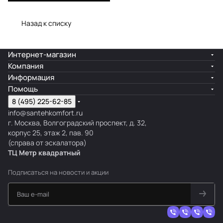
Назад к списку
Интернет-магазин
Компания
Информация
Помощь
8 (495) 225-62-85
info@santehkomfort.ru
г. Москва, Волгоградский проспект, д. 32,
корпус 25, этаж 2, пав. 90
(справа от эскалатора)
ТЦ Метр
к
вадратный
Подписаться
на новости и акции