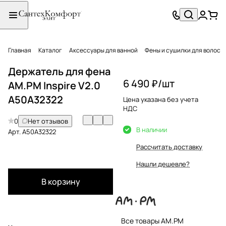
Главная
Каталог
Аксессуары для ванной
Фены и сушилки для волос
Держатель для фена
6 490 ₽/
шт
AM.PM Inspire V2.0
A50A32322
Цена указана без учета
НДС
0
Нет отзывов
В наличии
Арт.
A50A32322
Рассчитать доставку
Нашли дешевле?
В корзину
Все товары AM.PM