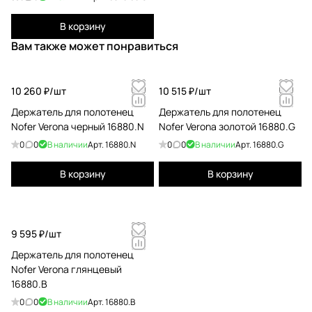
В корзину
Вам также может понравиться
10 260 ₽/
шт
10 515 ₽/
шт
Держатель для полотенец
Держатель для полотенец
Nofer Verona черный 16880.N
Nofer Verona золотой 16880.G
0
0
В наличии
Арт.
16880.N
0
0
В наличии
Арт.
16880.G
В корзину
В корзину
9 595 ₽/
шт
Держатель для полотенец
Nofer Verona глянцевый
16880.B
0
0
В наличии
Арт.
16880.B