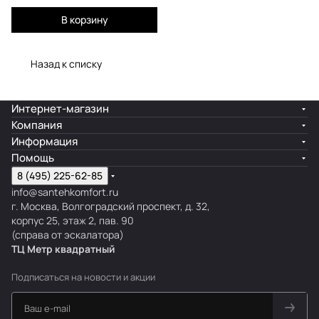
В корзину
Назад к списку
Интернет-магазин
Компания
Информация
Помощь
8 (495) 225-62-85
info@santehkomfort.ru
г. Москва, Волгоградский проспект, д. 32,
корпус 25, этаж 2, пав. 90
(справа от эскалатора)
ТЦ Метр
к
вадратный
Подписаться
на новости и акции