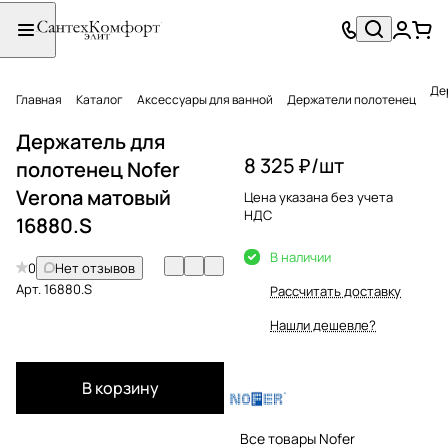
Де
Главная
Каталог
Аксессуары для ванной
Держатели полотенец
Держатель для
8 325 ₽/
шт
полотенец Nofer
Verona матовый
Цена указана без учета
НДС
16880.S
В наличии
0
Нет отзывов
Арт.
16880.S
Рассчитать доставку
Нашли дешевле?
В корзину
Все товары Nofer