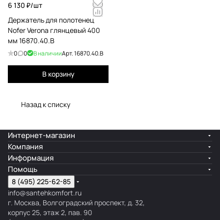
6 130 ₽/
шт
Держатель для полотенец
Nofer Verona глянцевый 400
мм 16870.40.B
0
0
В наличии
Арт.
16870.40.B
В корзину
Назад к списку
Интернет-магазин
Компания
Информация
Помощь
8 (495) 225-62-85
info@santehkomfort.ru
г. Москва, Волгоградский проспект, д. 32,
корпус 25, этаж 2, пав. 90