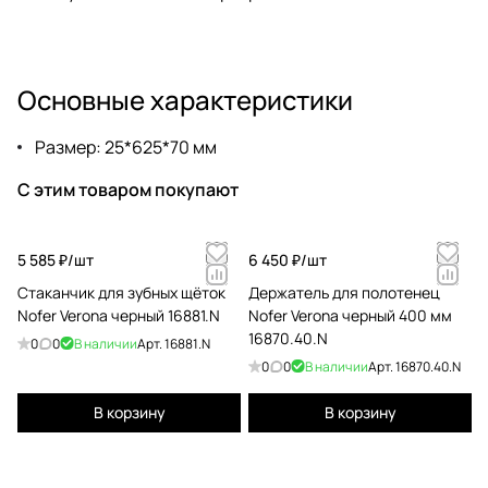
Основные характеристики
Размер: 25*625*70 мм
С этим товаром покупают
5 585 ₽/
шт
6 450 ₽/
шт
Стаканчик для зубных щёток
Держатель для полотенец
Nofer Verona черный 16881.N
Nofer Verona черный 400 мм
16870.40.N
0
0
В наличии
Арт.
16881.N
0
0
В наличии
Арт.
16870.40.N
В корзину
В корзину