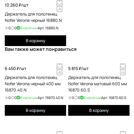
10 260 ₽/
шт
Держатель для полотенец
Nofer Verona черный 16880.N
0
0
В наличии
Арт.
16880.N
В корзину
Вам также может понравиться
6 450 ₽/
шт
5 815 ₽/
шт
Держатель для полотенец
Держатель для полотенец
Nofer Verona черный 400 мм
Nofer Verona матовый 600 мм
16870.40.N
16870.60.S
0
0
В наличии
Арт.
16870.40.N
0
0
В наличии
Арт.
16870.60.S
В корзину
В корзину