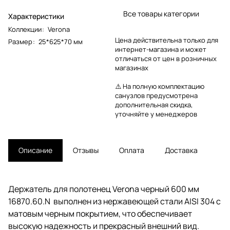
Все товары категории
Характеристики
Коллекции
:
Verona
Цена действительна только для
Размер
:
25*625*70 мм
интернет-магазина и может
отличаться от цен в розничных
магазинах
⚠️ На полную комплектацию
санузлов предусмотрена
дополнительная скидка,
уточняйте у менеджеров
Описание
Отзывы
Оплата
Доставка
Держатель для полотенец Verona черный 600 мм
16870.60.N выполнен из нержавеющей стали AISI 304 с
матовым черным покрытием, что обеспечивает
высокую надежность и прекрасный внешний вид.