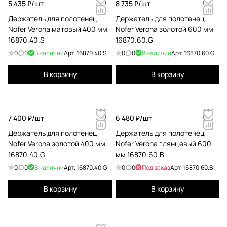
5 435 ₽/
шт
8 735 ₽/
шт
Держатель для полотенец
Держатель для полотенец
Nofer Verona матовый 400 мм
Nofer Verona золотой 600 мм
16870.40.S
16870.60.G
0
0
В наличии
Арт.
16870.40.S
0
0
В наличии
Арт.
16870.60.G
В корзину
В корзину
7 400 ₽/
шт
6 480 ₽/
шт
Держатель для полотенец
Держатель для полотенец
Nofer Verona золотой 400 мм
Nofer Verona глянцевый 600
16870.40.G
мм 16870.60.B
0
0
В наличии
Арт.
16870.40.G
0
0
Под заказ
Арт.
16870.60.B
В корзину
В корзину