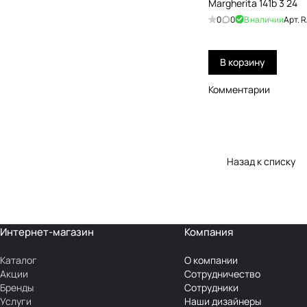
Margherita 141b 3 24
0
0
В наличии
Арт.
R
В корзину
Комментарии
Назад к списку
Интернет-магазин
Компания
Каталог
О компании
Акции
Сотрудничество
Бренды
Сотрудники
Услуги
Наши дизайнеры