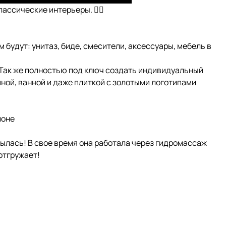
ассические интерьеры. 👌🏻
 будут: унитаз, биде, смесители, аксессуары, мебель в
. Так же полностью под ключ создать индивидуальный
ной, ванной и даже плиткой с золотыми логотипами
лоне
рылась! В свое время она работала через гидромассаж
 отгружает!