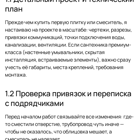
план
Прежде чем купить первую плитку или смеситель, я
настаиваю на проекте в масштабе: чертежи, разрезы,
привязки коммуникаций, точки подключения воды,
канализации, вентиляции. Если сантехника премиум-
класса (настенные умывальники, скрытая
инсталляция, встраиваемые элементы), важно сразу
учесть её габариты, места креплений, требования
монтажа.
1.2 Проверка привязок и переписка
с подрядчиками
Перед началом работ связывайте все изменения: где-
то сместили отверстие, трубопровод чуть иначе —
чтобы не оказалось, что облицовка мешает, а
смеситель не налезает.