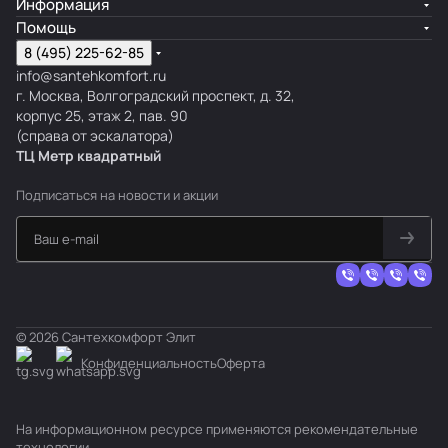
Информация
Помощь
8 (495) 225-62-85
info@santehkomfort.ru
г. Москва, Волгоградский проспект, д. 32,
корпус 25, этаж 2, пав. 90
(справа от эскалатора)
ТЦ Метр
к
вадратный
Подписаться
на новости и акции
© 2026 Сантехкомфорт Элит
Конфиденциальность
Оферта
На информационном ресурсе применяются
рекомендательные
технологии
.