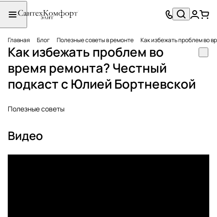
Главная
Блог
Полезные советы в ремонте
Как избежать проблем во в
Как избежать проблем во
время ремонта? Честный
подкаст с Юлией Бортневской
Полезные советы
Видео